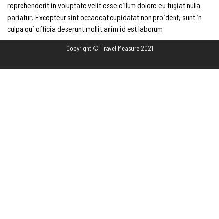
reprehenderit in voluptate velit esse cillum dolore eu fugiat nulla
pariatur. Excepteur sint occaecat cupidatat non proident, sunt in
culpa qui officia deserunt mollit anim id est laborum
Copyright © Travel Measure 2021